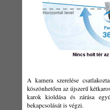
A kamera szerelése csatlakozt
köszönhetően az újszerű kétkaro
karok kioldása és zárása egyú
bekapcsolását is végzi.