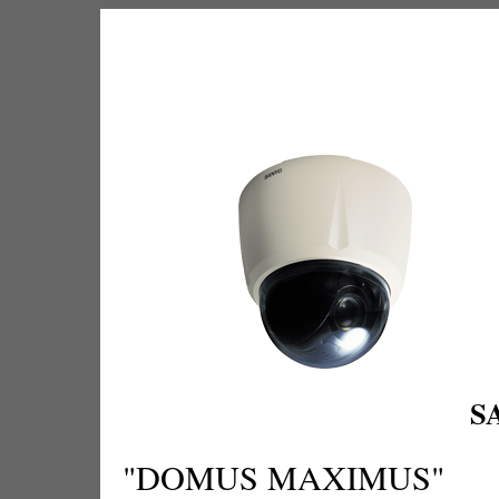
S
"DOMUS MAXIMUS"